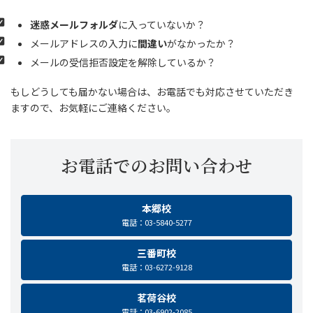
迷惑メールフォルダ
に入っていないか？
メールアドレスの入力に
間違い
がなかったか？
メールの受信拒否設定を解除しているか？
もしどうしても届かない場合は、お電話でも対応させていただき
ますので、お気軽にご連絡ください。
お電話でのお問い合わせ
本郷校
電話：03-5840-5277
三番町校
電話：03-6272-9128
茗荷谷校
電話：03-6902-2085