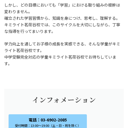
しかし、どの目標においても「学習」における取り組みの根幹は
変わりません。
確立された学習習慣から、知識を身につけ、思考し、理解する。
キミライト茗荷谷校では、このサイクルを大切にしながら、丁寧
な指導を行ってまいります。
学力向上を通してお子様の成長を実感できる、そんな学童がキミ
ライト茗荷谷校です。
中学受験完全対応の学童キミライト茗荷谷校でお待ちしていま
す。
インフォメーション
電話：03-6902-2085
受付時間：13:00～19:00（土・日・祝を除く）