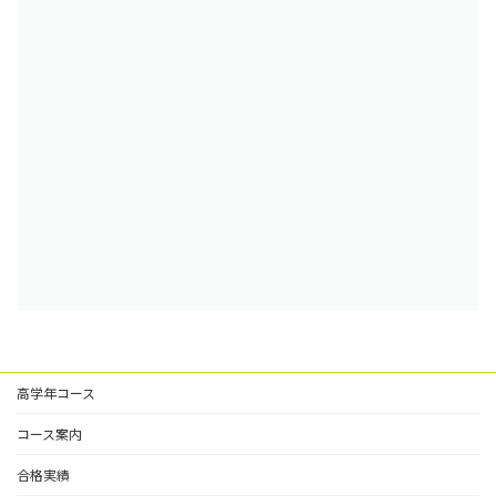
高学年コース
コース案内
合格実績