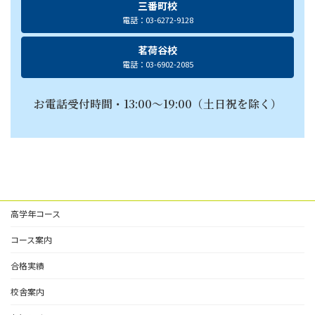
三番町校
電話：03-6272-9128
茗荷谷校
電話：03-6902-2085
お電話受付時間・13:00〜19:00（土日祝を除く）
高学年コース
コース案内
合格実績
校舎案内