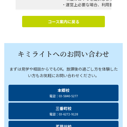
・運営上必要な場合、利用要項を改
コース案内に戻る
キミライトへのお問い合わせ
まずは見学や相談からでもOK。放課後の過ごし方を体験した
い方もお気軽にお問い合わせください。
本郷校
電話：03-5840-5277
三番町校
電話：03-6272-9128
茗荷谷校